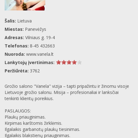
Šalis:
Lietuva
Miestas:
Panevėžys
Adresas:
Vilniaus g. 19-4
Telefonas:
8-45 432663
Nuoroda:
www.vanela.lt
Lankytojų įvertinimas:
Peržiūrėta:
3762
Grožio salono "Vanela" vizija – tapti pripažintu ir žinomu visoje
Lietuvoje grožio salonu. Misija – profesionaliai ir lanksčiai
tenkinti klientų poreikius.
PASLAUGOS:
Plaukų priauginimas.
Kirpimas karštomis žirklėmis.
Ilgalaikis garbanotų plaukų tiesinimas.
Ilgalaikis blakstienų priauginimas.