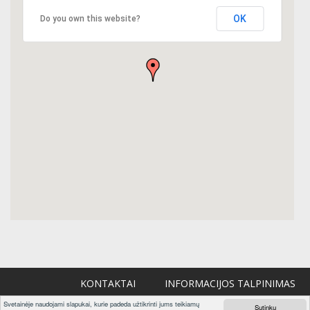
OK
Do you own this website?
KONTAKTAI
INFORMACIJOS TALPINIMAS
Svetainėje naudojami slapukai, kurie padeda užtikrinti jums teikiamų
Sutinku