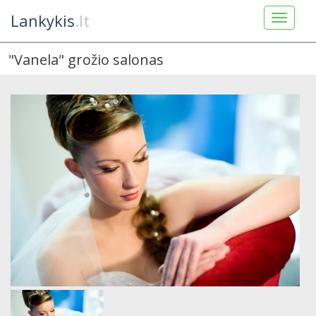
Lankykis
.lt
"Vanela" grožio salonas