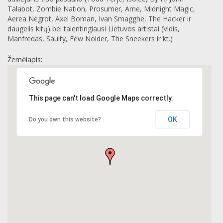
Talabot, Zombie Nation, Prosumer, Ame, Midnight Magic,
Aerea Negrot, Axel Boman, Ivan Smagghe, The Hacker ir
daugelis kitų) bei talentingiausi Lietuvos artistai (Vidis,
Manfredas, Saulty, Few Nolder, The Sneekers ir kt.)
Žemėlapis:
This page can't load Google Maps correctly.
OK
Do you own this website?