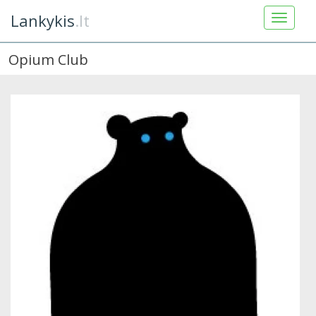
Lankykis
.lt
Opium Club