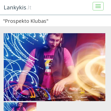
Lankykis
.lt
"Prospekto Klubas"