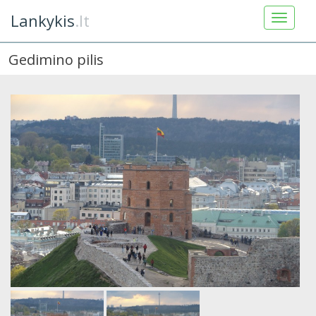
Lankykis
.lt
Gedimino pilis