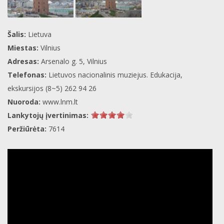
Šalis:
Lietuva
Miestas:
Vilnius
Adresas:
Arsenalo g. 5, Vilnius
Telefonas:
Lietuvos nacionalinis muziejus. Edukacija,
ekskursijos (8~5) 262 94 26
Nuoroda:
www.lnm.lt
Lankytojų įvertinimas:
Peržiūrėta:
7614