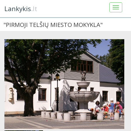
Lankykis
.lt
"PIRMOJI TELŠIŲ MIESTO MOKYKLA"