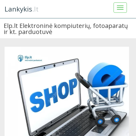
Lankykis
.lt
Elp.lt Elektroninė kompiuterių, fotoaparatų
ir kt. parduotuvė