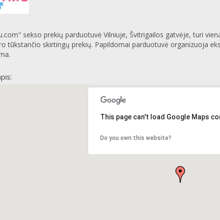
.com" sekso prekių parduotuvė Vilniuje, Švitrigailos gatvėje, turi vie
o tūkstančio skirtingų prekių. Papildomai parduotuvė organizuoja eksk
ma.
pis:
This page can't load Google Maps cor
Do you own this website?