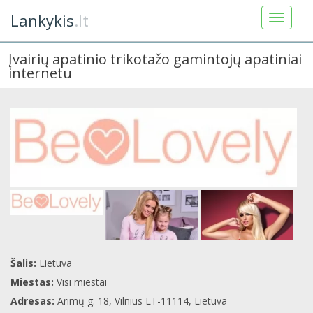
Lankykis
.lt
Įvairių apatinio trikotažo gamintojų apatiniai
internetu
Šalis:
Lietuva
Miestas:
Visi miestai
Adresas:
Arimų g. 18, Vilnius LT-11114, Lietuva