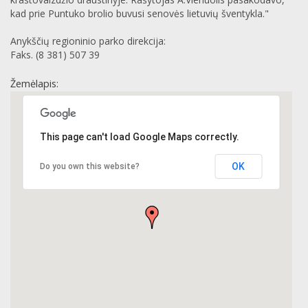
kad prie Puntuko brolio buvusi senovės lietuvių šventykla."
Anykščių regioninio parko direkcija:
Faks. (8 381) 507 39
Žemėlapis:
This page can't load Google Maps correctly.
OK
Do you own this website?