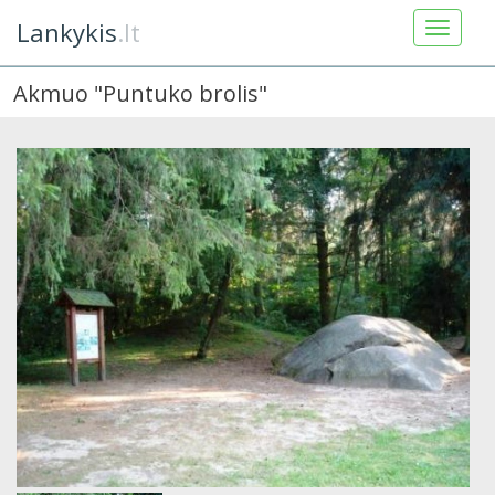
Lankykis
.lt
Akmuo "Puntuko brolis"