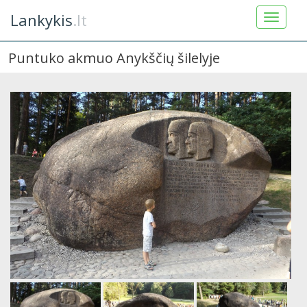
Lankykis
.lt
Puntuko akmuo Anykščių šilelyje