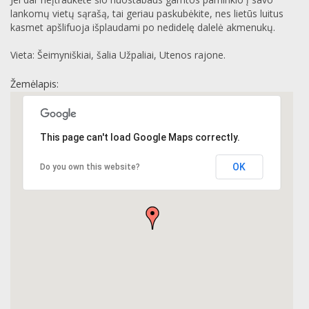
lankomų vietų sąrašą, tai geriau paskubėkite, nes lietūs luitus
kasmet apšlifuoja išplaudami po nedidelę dalelė akmenukų.
Vieta: Šeimyniškiai, šalia Užpaliai, Utenos rajone.
Žemėlapis:
This page can't load Google Maps correctly.
OK
Do you own this website?