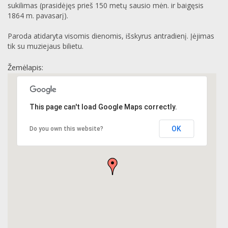
sukilimas (prasidėjęs prieš 150 metų sausio mėn. ir baigęsis
1864 m. pavasarį).
Paroda atidaryta visomis dienomis, išskyrus antradienį. Įėjimas
tik su muziejaus bilietu.
Žemėlapis:
This page can't load Google Maps correctly.
OK
Do you own this website?