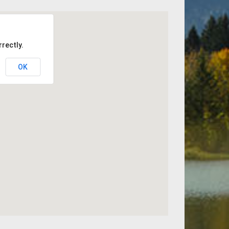
rectly.
OK