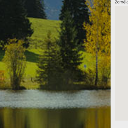
Žemėla