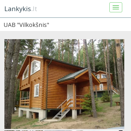
Lankykis
.lt
UAB "Vilkokšnis"