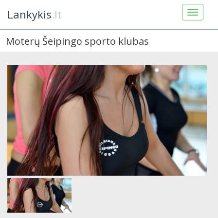
Lankykis
.lt
Moterų Šeipingo sporto klubas