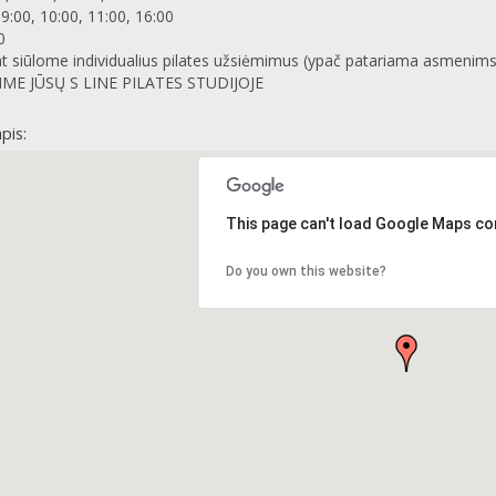
 9:00, 10:00, 11:00, 16:00
0
t siūlome individualius pilates užsiėmimus (ypač patariama asmenims, k
ME JŪSŲ S LINE PILATES STUDIJOJE
pis:
This page can't load Google Maps cor
Do you own this website?