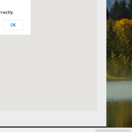
rectly.
OK